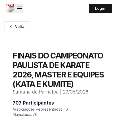
Login
Voltar
FINAIS DO CAMPEONATO
PAULISTA DE KARATE
2026, MASTER E EQUIPES
(KATA E KUMITE)
Santana de Parnaíba
|
23/05/2026
707
Participantes
Associações Representadas:
161
Municípios:
76