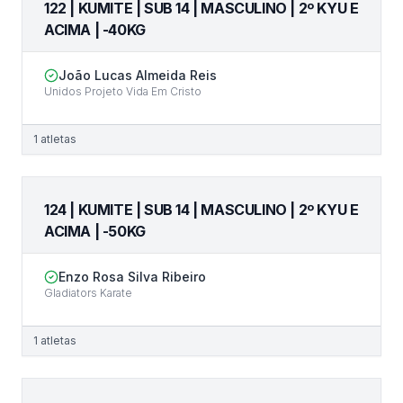
122 | KUMITE | SUB 14 | MASCULINO | 2º KYU E
ACIMA | -40KG
João Lucas Almeida Reis
Unidos Projeto Vida Em Cristo
1
atletas
124 | KUMITE | SUB 14 | MASCULINO | 2º KYU E
ACIMA | -50KG
Enzo Rosa Silva Ribeiro
Gladiators Karate
1
atletas