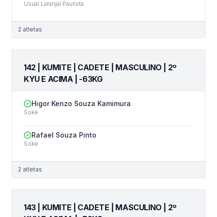
Usual Laranjal Paulista
2
atletas
142 | KUMITE | CADETE | MASCULINO | 2º
KYU E ACIMA | -63KG
Higor Kenzo Souza Kamimura
Soke
Rafael Souza Pinto
Soke
2
atletas
143 | KUMITE | CADETE | MASCULINO | 2º