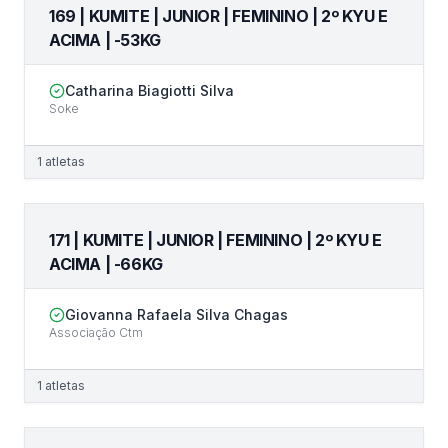
169 | KUMITE | JUNIOR | FEMININO | 2º KYU E
ACIMA | -53KG
Catharina Biagiotti Silva
Soke
1
atletas
171 | KUMITE | JUNIOR | FEMININO | 2º KYU E
ACIMA | -66KG
Giovanna Rafaela Silva Chagas
Associação Ctm
1
atletas