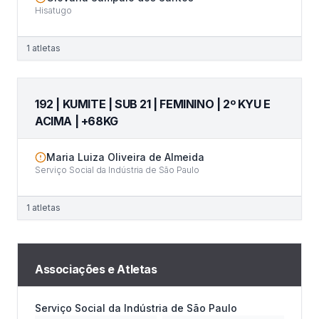
Hisatugo
1
atletas
192 | KUMITE | SUB 21 | FEMININO | 2º KYU E
ACIMA | +68KG
Maria Luiza Oliveira de Almeida
Serviço Social da Indústria de São Paulo
1
atletas
Associações e
Atletas
Serviço Social da Indústria de São Paulo