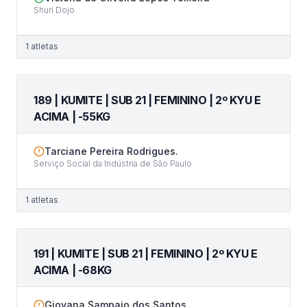
Shuri Dojo
1
atletas
189 | KUMITE | SUB 21 | FEMININO | 2º KYU E
ACIMA | -55KG
Tarciane Pereira Rodrigues.
Serviço Social da Indústria de São Paulo
1
atletas
191 | KUMITE | SUB 21 | FEMININO | 2º KYU E
ACIMA | -68KG
Giovana Sampaio dos Santos