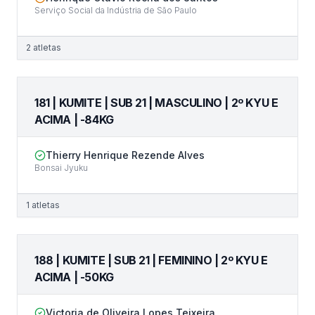
Serviço Social da Indústria de São Paulo
2
atletas
181 | KUMITE | SUB 21 | MASCULINO | 2º KYU E
ACIMA | -84KG
Thierry Henrique Rezende Alves
Bonsai Jyuku
1
atletas
188 | KUMITE | SUB 21 | FEMININO | 2º KYU E
ACIMA | -50KG
Victoria de Oliveira Lopes Teixeira