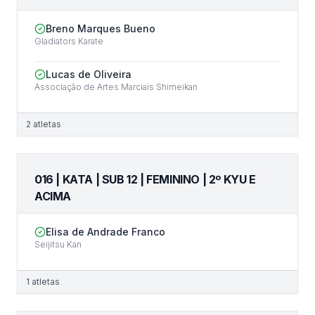
Breno Marques Bueno
Gladiators Karate
Lucas de Oliveira
Associação de Artes Marciais Shimeikan
2
atletas
016 | KATA | SUB 12 | FEMININO | 2º KYU E
ACIMA
Elisa de Andrade Franco
Seijitsu Kan
1
atletas