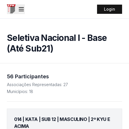
Login
Seletiva Nacional I - Base
(Até Sub21)
56
Participantes
Associações Representadas:
27
Municípios:
18
014 | KATA | SUB 12 | MASCULINO | 2º KYU E
ACIMA