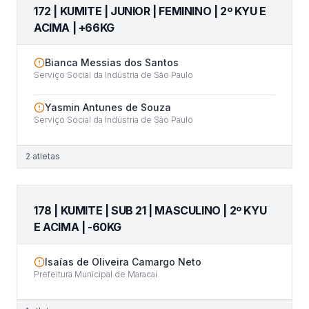
172 | KUMITE | JUNIOR | FEMININO | 2º KYU E
ACIMA | +66KG
Bianca Messias dos Santos
Serviço Social da Indústria de São Paulo
Yasmin Antunes de Souza
Serviço Social da Indústria de São Paulo
2
atletas
178 | KUMITE | SUB 21 | MASCULINO | 2º KYU
E ACIMA | -60KG
Isaías de Oliveira Camargo Neto
Prefeitura Municipal de Maracaí