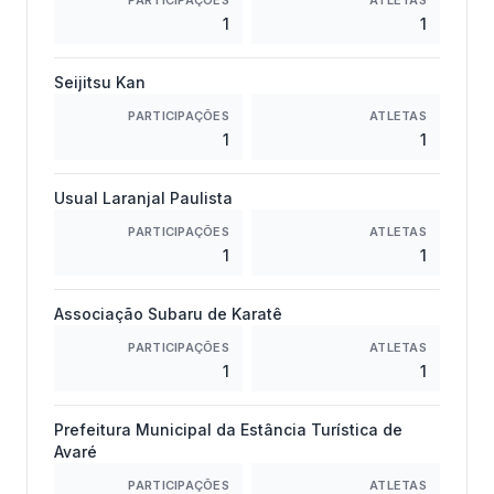
PARTICIPAÇÕES
ATLETAS
1
1
Seijitsu Kan
PARTICIPAÇÕES
ATLETAS
1
1
Usual Laranjal Paulista
PARTICIPAÇÕES
ATLETAS
1
1
Associação Subaru de Karatê
PARTICIPAÇÕES
ATLETAS
1
1
Prefeitura Municipal da Estância Turística de
Avaré
PARTICIPAÇÕES
ATLETAS