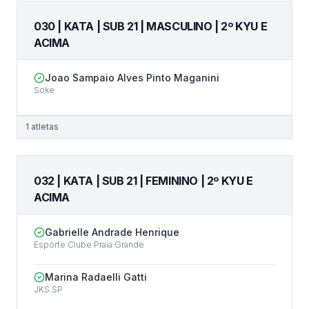
030 | KATA | SUB 21 | MASCULINO | 2º KYU E
ACIMA
Joao Sampaio Alves Pinto Maganini
Soke
1
atletas
032 | KATA | SUB 21 | FEMININO | 2º KYU E
ACIMA
Gabrielle Andrade Henrique
Esporte Clube Praia Grande
Marina Radaelli Gatti
JKS SP