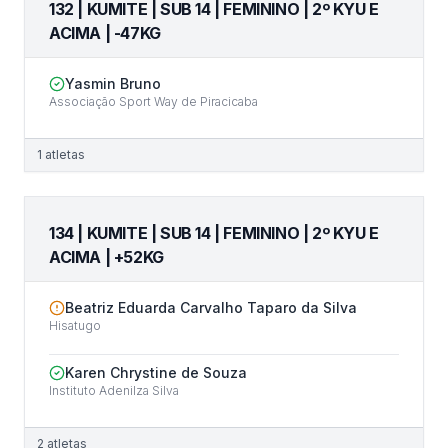
132 | KUMITE | SUB 14 | FEMININO | 2º KYU E
ACIMA | -47KG
Yasmin Bruno
Associação Sport Way de Piracicaba
1
atletas
134 | KUMITE | SUB 14 | FEMININO | 2º KYU E
ACIMA | +52KG
Beatriz Eduarda Carvalho Taparo da Silva
Hisatugo
Karen Chrystine de Souza
Instituto Adenilza Silva
2
atletas