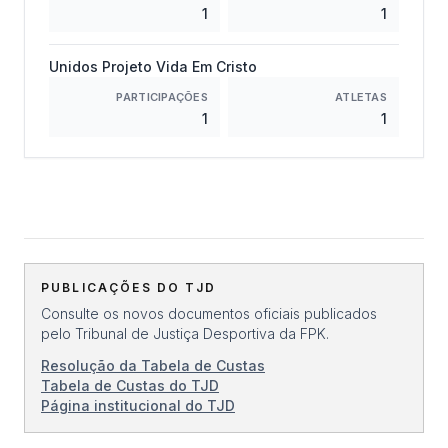
1
1
Unidos Projeto Vida Em Cristo
PARTICIPAÇÕES
ATLETAS
1
1
PUBLICAÇÕES DO TJD
Consulte os novos documentos oficiais publicados
pelo Tribunal de Justiça Desportiva da FPK.
Resolução da Tabela de Custas
Tabela de Custas do TJD
Página institucional do TJD