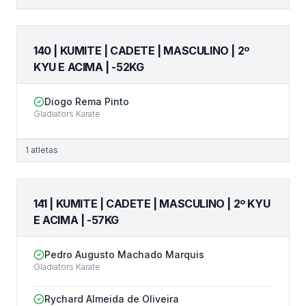
140 | KUMITE | CADETE | MASCULINO | 2º
KYU E ACIMA | -52KG
Diogo Rema Pinto
Gladiators Karate
1
atletas
141 | KUMITE | CADETE | MASCULINO | 2º KYU
E ACIMA | -57KG
Pedro Augusto Machado Marquis
Gladiators Karate
Rychard Almeida de Oliveira